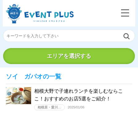
エリアを選択する
ソイ ガパオの一覧
相模大野で子連れランチを楽しむならこ
こ！おすすめのお店5選をご紹介！
相模原・愛川…
2025/01/06