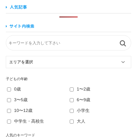
子どもの年齢
0歳
1〜2歳
3〜5歳
6〜9歳
10〜12歳
小学生
中学生・高校生
大人
人気のキーワード