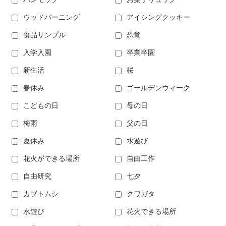
ウッドバーニング
アイシングクッキー
食品サンプル
恐竜
入学入園
卒業卒園
新生活
桜
春休み
ゴールデンウィーク
こどもの日
母の日
梅雨
父の日
夏休み
水遊び
花火ができる場所
自由工作
自由研究
七夕
カブトムシ
クワガタ
水遊び
花火できる場所