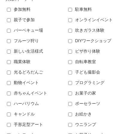
参加無料
駐車無料
親子で参加
オンラインイベント
バーベキュー場
吹きガラス体験
フルーツ狩り
DIYワークショップ
新しい生活様式
ピザ作り体験
職業体験
自転車教室
光るどろだんご
子ども撮影会
動物イベント
プログラミング
赤ちゃんイベント
お菓子の家
ハーバリウム
ポーセラーツ
キャンドル
お絵かき
手形足型アート
ウニランプ