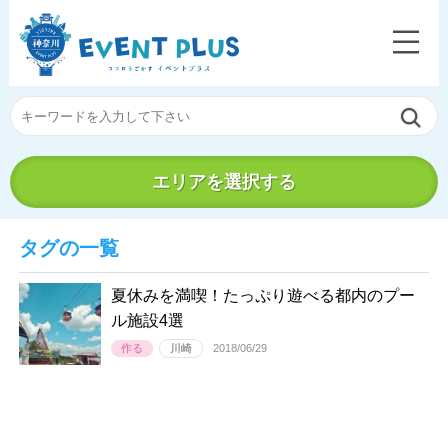
エリアを選択する
タグの一覧
夏休みを満喫！たっぷり遊べる都内のプー
ル施設4選
作る
川崎
2018/06/29