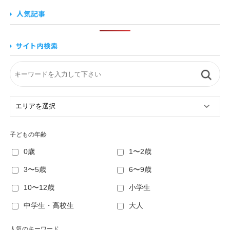
子どもの年齢
0歳
1〜2歳
3〜5歳
6〜9歳
10〜12歳
小学生
中学生・高校生
大人
人気のキーワード