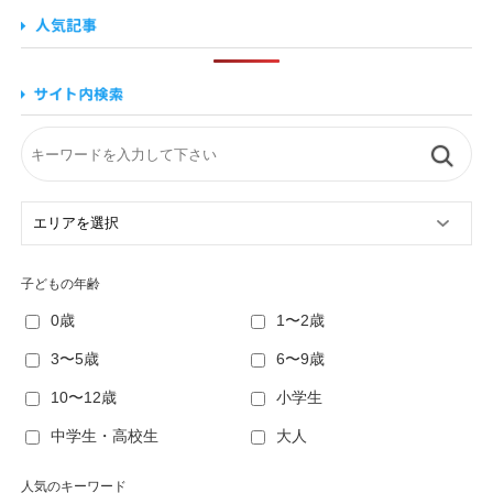
子どもの年齢
0歳
1〜2歳
3〜5歳
6〜9歳
10〜12歳
小学生
中学生・高校生
大人
人気のキーワード