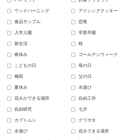
ウッドバーニング
アイシングクッキー
食品サンプル
恐竜
入学入園
卒業卒園
新生活
桜
春休み
ゴールデンウィーク
こどもの日
母の日
梅雨
父の日
夏休み
水遊び
花火ができる場所
自由工作
自由研究
七夕
カブトムシ
クワガタ
水遊び
花火できる場所