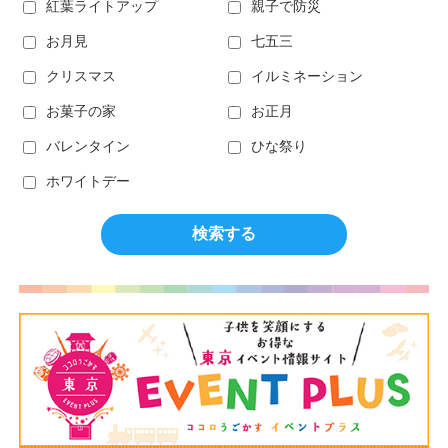
紅葉ライトアップ
親子で防災
お月見
七五三
クリスマス
イルミネーション
お菓子の家
お正月
バレンタイン
ひな祭り
ホワイトデー