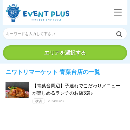
エリアを選択する
ニワトリマーケット 青葉台店の一覧
【青葉台周辺】子連れでこだわりメニュー
が楽しめるランチのお店3選♪
横浜
2024/10/23