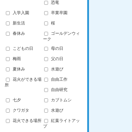
恐竜
入学入園
卒業卒園
新生活
桜
春休み
ゴールデンウィ
ーク
こどもの日
母の日
梅雨
父の日
夏休み
水遊び
花火ができる場
自由工作
所
自由研究
七夕
カブトムシ
クワガタ
水遊び
花火できる場所
紅葉ライトアッ
プ