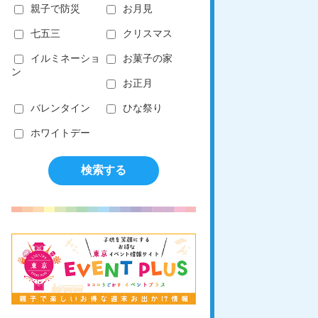
親子で防災
お月見
七五三
クリスマス
イルミネーショ
お菓子の家
ン
お正月
バレンタイン
ひな祭り
ホワイトデー