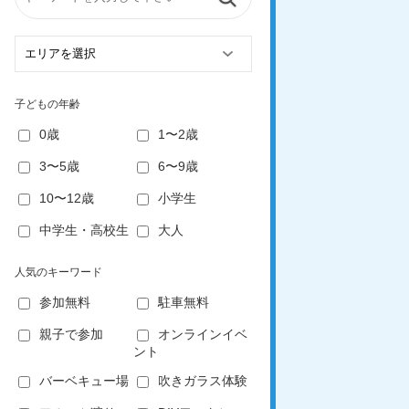
子どもの年齢
0歳
1〜2歳
3〜5歳
6〜9歳
10〜12歳
小学生
中学生・高校生
大人
人気のキーワード
参加無料
駐車無料
親子で参加
オンラインイベ
ント
バーベキュー場
吹きガラス体験