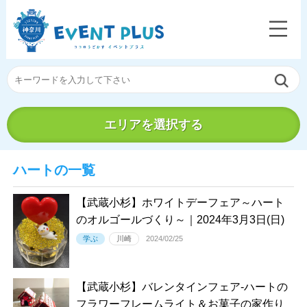
エリアを選択する
ハートの一覧
【武蔵小杉】ホワイトデーフェア～ハート
のオルゴールづくり～｜2024年3月3日(日)
学ぶ
川崎
2024/02/25
【武蔵小杉】バレンタインフェア-ハートの
フラワーフレームライト＆お菓子の家作り