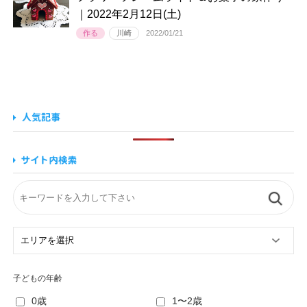
｜2022年2月12日(土)
作る
川崎
2022/01/21
子どもの年齢
0歳
1〜2歳