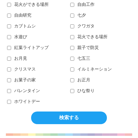
花火ができる場所
自由工作
自由研究
七夕
カブトムシ
クワガタ
水遊び
花火できる場所
紅葉ライトアップ
親子で防災
お月見
七五三
クリスマス
イルミネーション
お菓子の家
お正月
バレンタイン
ひな祭り
ホワイトデー