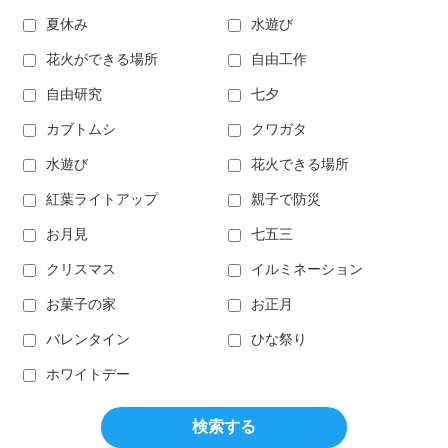
夏休み
水遊び
花火ができる場所
自由工作
自由研究
七夕
カブトムシ
クワガタ
水遊び
花火できる場所
紅葉ライトアップ
親子で防災
お月見
七五三
クリスマス
イルミネーション
お菓子の家
お正月
バレンタイン
ひな祭り
ホワイトデー