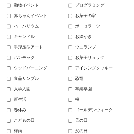
動物イベント
プログラミング
赤ちゃんイベント
お菓子の家
ハーバリウム
ポーセラーツ
キャンドル
お絵かき
手形足型アート
ウニランプ
ハンモック
お菓子リュック
ウッドバーニング
アイシングクッキー
食品サンプル
恐竜
入学入園
卒業卒園
新生活
桜
春休み
ゴールデンウィーク
こどもの日
母の日
梅雨
父の日