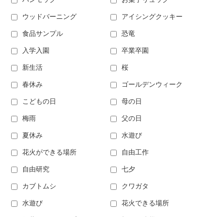
ウッドバーニング
アイシングクッキー
食品サンプル
恐竜
入学入園
卒業卒園
新生活
桜
春休み
ゴールデンウィーク
こどもの日
母の日
梅雨
父の日
夏休み
水遊び
花火ができる場所
自由工作
自由研究
七夕
カブトムシ
クワガタ
水遊び
花火できる場所