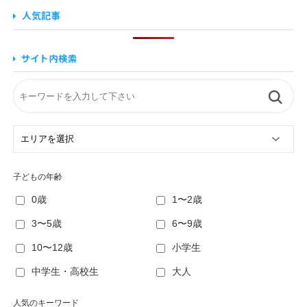
子どもの年齢
0歳
1〜2歳
3〜5歳
6〜9歳
10〜12歳
小学生
中学生・高校生
大人
人気のキーワード