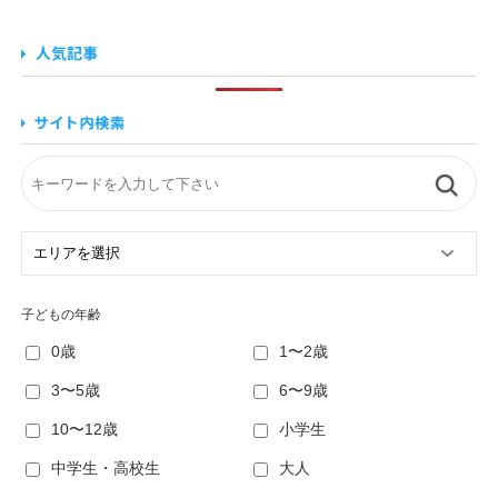
子どもの年齢
0歳
1〜2歳
3〜5歳
6〜9歳
10〜12歳
小学生
中学生・高校生
大人