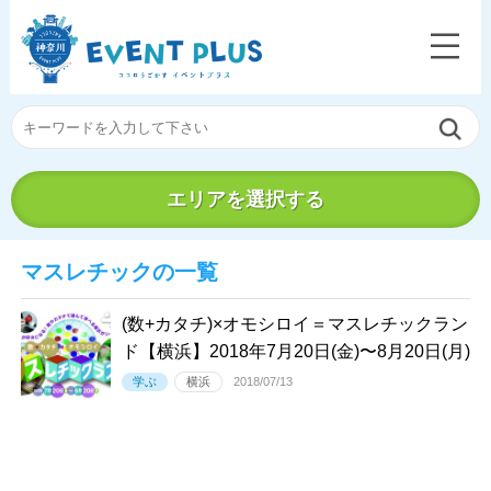
エリアを選択する
マスレチックの一覧
(数+カタチ)×オモシロイ＝マスレチックラン
ド【横浜】2018年7月20日(金)〜8月20日(月)
学ぶ
横浜
2018/07/13