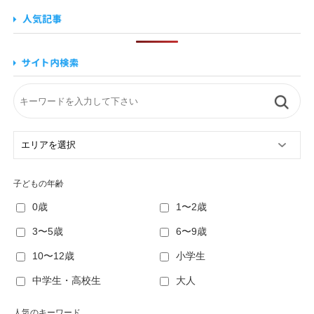
子どもの年齢
0歳
1〜2歳
3〜5歳
6〜9歳
10〜12歳
小学生
中学生・高校生
大人
人気のキーワード