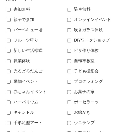
参加無料
駐車無料
親子で参加
オンラインイベント
バーベキュー場
吹きガラス体験
フルーツ狩り
DIYワークショップ
新しい生活様式
ピザ作り体験
職業体験
自転車教室
光るどろだんご
子ども撮影会
動物イベント
プログラミング
赤ちゃんイベント
お菓子の家
ハーバリウム
ポーセラーツ
キャンドル
お絵かき
手形足型アート
ウニランプ