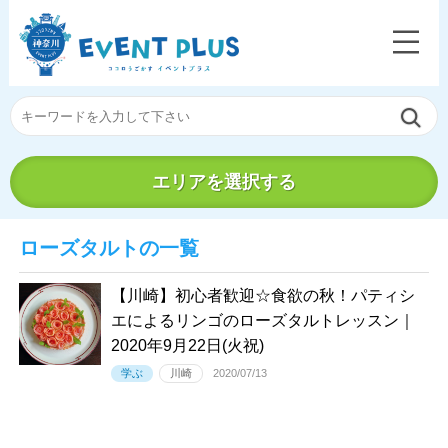
エリアを選択する
ローズタルトの一覧
【川崎】初心者歓迎☆食欲の秋！パティシ
エによるリンゴのローズタルトレッスン｜
2020年9月22日(火祝)
学ぶ
川崎
2020/07/13