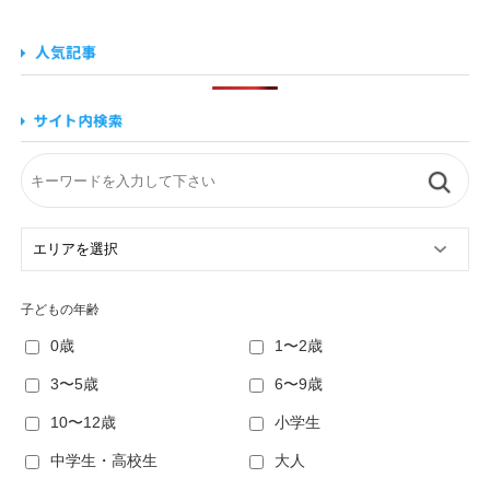
子どもの年齢
0歳
1〜2歳
3〜5歳
6〜9歳
10〜12歳
小学生
中学生・高校生
大人