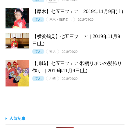
【厚木】七五三フェア｜2019年11月9日(土)
学ぶ
厚木・海老名…
2019/09/20
【横浜鶴見】七五三フェア｜2019年11月9
日(土)
学ぶ
横浜
2019/09/20
【川崎】七五三フェア-和柄リボンの髪飾り
作り-｜2019年11月9日(土)
学ぶ
川崎
2019/09/20