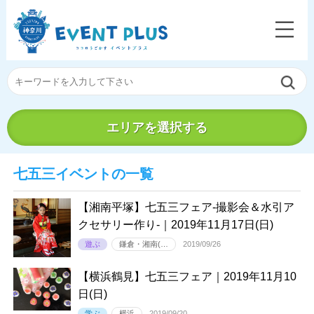
エリアを選択する
七五三イベントの一覧
【湘南平塚】七五三フェア-撮影会＆水引ア
クセサリー作り-｜2019年11月17日(日)
遊ぶ
鎌倉・湘南(…
2019/09/26
【横浜鶴見】七五三フェア｜2019年11月10
日(日)
学ぶ
横浜
2019/09/20