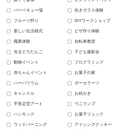
バーベキュー場
吹きガラス体験
フルーツ狩り
DIYワークショップ
新しい生活様式
ピザ作り体験
職業体験
自転車教室
光るどろだんご
子ども撮影会
動物イベント
プログラミング
赤ちゃんイベント
お菓子の家
ハーバリウム
ポーセラーツ
キャンドル
お絵かき
手形足型アート
ウニランプ
ハンモック
お菓子リュック
ウッドバーニング
アイシングクッキー