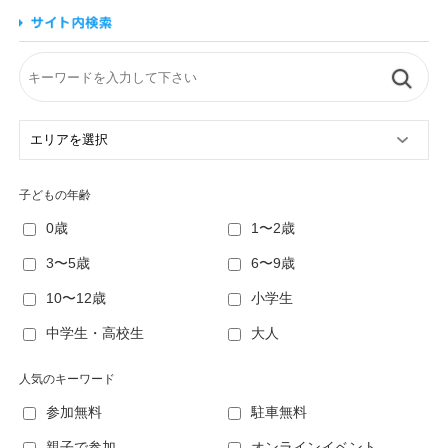
子どもの年齢
0歳
1〜2歳
3〜5歳
6〜9歳
10〜12歳
小学生
中学生・高校生
大人
人気のキーワード
参加無料
駐車無料
親子で参加
オンラインイベント