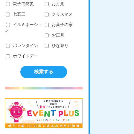
親子で防災
お月見
七五三
クリスマス
イルミネーショ
お菓子の家
ン
お正月
バレンタイン
ひな祭り
ホワイトデー