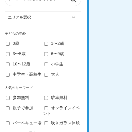
子どもの年齢
0歳
1〜2歳
3〜5歳
6〜9歳
10〜12歳
小学生
中学生・高校生
大人
人気のキーワード
参加無料
駐車無料
親子で参加
オンラインイベ
ント
バーベキュー場
吹きガラス体験