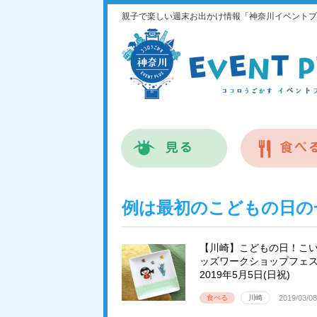
親子で楽しい週末お出かけ情報「神奈川イベントプ
例は最初のこどもの日の
【川崎】こどもの日！こ
ッズワークショップフェ
2019年5月5日(日祝)
食べる
川崎
2019/03/08