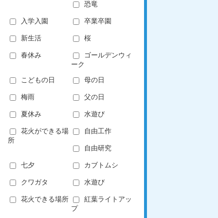
恐竜
入学入園
卒業卒園
新生活
桜
春休み
ゴールデンウィ
ーク
こどもの日
母の日
梅雨
父の日
夏休み
水遊び
花火ができる場
自由工作
所
自由研究
七夕
カブトムシ
クワガタ
水遊び
花火できる場所
紅葉ライトアッ
プ