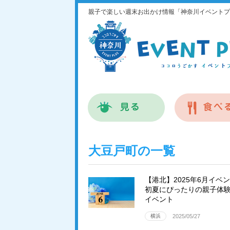
親子で楽しい週末お出かけ情報「神奈川イベントプ
大豆戸町の一覧
【港北】2025年6月イベ
初夏にぴったりの親子体
イベント
横浜
2025/05/27