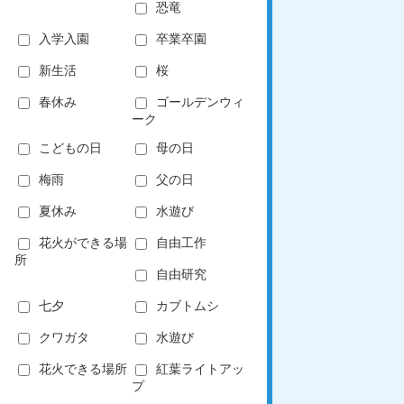
恐竜
入学入園
卒業卒園
新生活
桜
春休み
ゴールデンウィ
ーク
こどもの日
母の日
梅雨
父の日
夏休み
水遊び
花火ができる場
自由工作
所
自由研究
七夕
カブトムシ
クワガタ
水遊び
花火できる場所
紅葉ライトアッ
プ