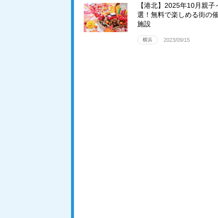
【港北】2025年10月親子
選！無料で楽しめる街の
施設
横浜
2023/09/15