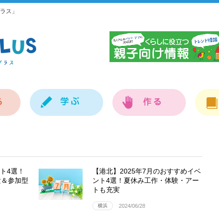
ラス」
神
ント4選！
【港北】2025年7月のおすすめイベ
験＆参加型
ント4選！夏休み工作・体験・アー
トも充実
横浜
2024/06/28