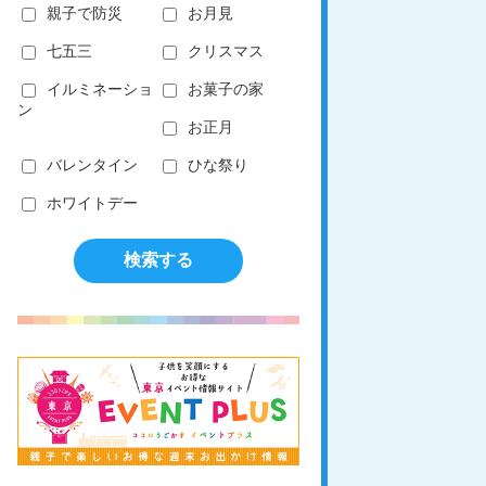
親子で防災
お月見
七五三
クリスマス
イルミネーショ
お菓子の家
ン
お正月
バレンタイン
ひな祭り
ホワイトデー