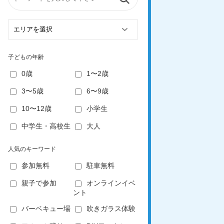
子どもの年齢
0歳
1〜2歳
3〜5歳
6〜9歳
10〜12歳
小学生
中学生・高校生
大人
人気のキーワード
参加無料
駐車無料
親子で参加
オンラインイベ
ント
バーベキュー場
吹きガラス体験