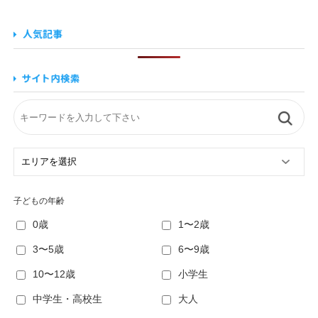
子どもの年齢
0歳
1〜2歳
3〜5歳
6〜9歳
10〜12歳
小学生
中学生・高校生
大人