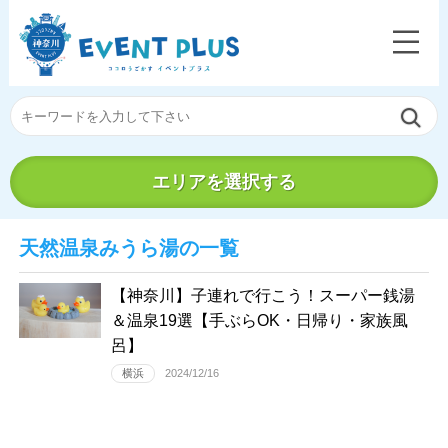
エリアを選択する
天然温泉みうら湯の一覧
【神奈川】子連れで行こう！スーパー銭湯
＆温泉19選【手ぶらOK・日帰り・家族風
呂】
横浜
2024/12/16