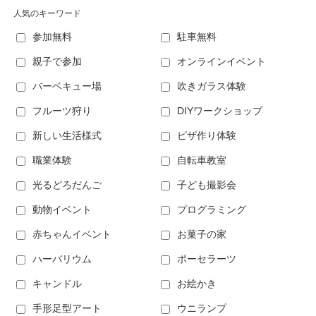
人気のキーワード
参加無料
駐車無料
親子で参加
オンラインイベント
バーベキュー場
吹きガラス体験
フルーツ狩り
DIYワークショップ
新しい生活様式
ピザ作り体験
職業体験
自転車教室
光るどろだんご
子ども撮影会
動物イベント
プログラミング
赤ちゃんイベント
お菓子の家
ハーバリウム
ポーセラーツ
キャンドル
お絵かき
手形足型アート
ウニランプ