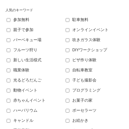
人気のキーワード
参加無料
駐車無料
親子で参加
オンラインイベント
バーベキュー場
吹きガラス体験
フルーツ狩り
DIYワークショップ
新しい生活様式
ピザ作り体験
職業体験
自転車教室
光るどろだんご
子ども撮影会
動物イベント
プログラミング
赤ちゃんイベント
お菓子の家
ハーバリウム
ポーセラーツ
キャンドル
お絵かき