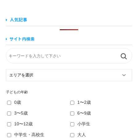
子どもの年齢
0歳
1〜2歳
3〜5歳
6〜9歳
10〜12歳
小学生
中学生・高校生
大人