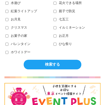
水遊び
花火できる場所
紅葉ライトアップ
親子で防災
お月見
七五三
クリスマス
イルミネーション
お菓子の家
お正月
バレンタイン
ひな祭り
ホワイトデー