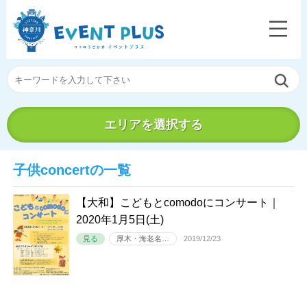
エリアを選択する
子供concertの一覧
【大和】こどもとcomodoにコンサート｜
2020年1月5日(土)
見る
厚木・海老名…
2019/12/23