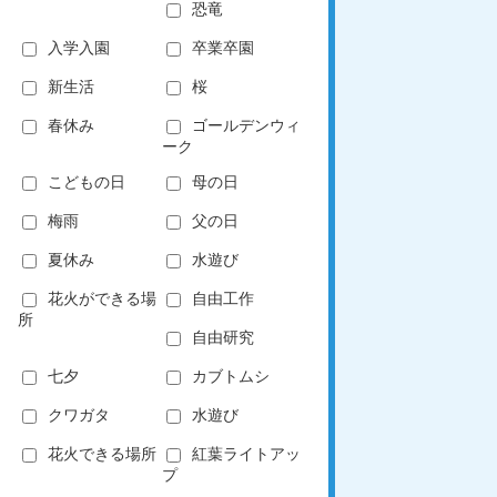
恐竜
入学入園
卒業卒園
新生活
桜
春休み
ゴールデンウィ
ーク
こどもの日
母の日
梅雨
父の日
夏休み
水遊び
花火ができる場
自由工作
所
自由研究
七夕
カブトムシ
クワガタ
水遊び
花火できる場所
紅葉ライトアッ
プ