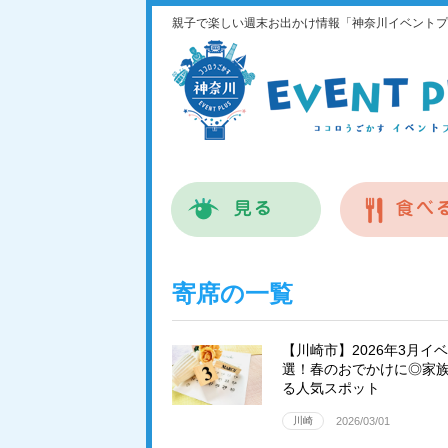
親子で楽しい週末お出かけ情報「神奈川イベントプ
寄席の一覧
【川崎市】2026年3月イ
選！春のおでかけに◎家
る人気スポット
川崎
2026/03/01