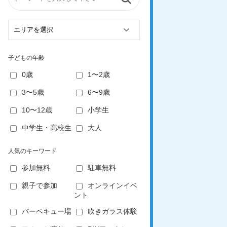
子どもの年齢
0歳
1〜2歳
3〜5歳
6〜9歳
10〜12歳
小学生
中学生・高校生
大人
人気のキーワード
参加無料
駐車無料
親子で参加
オンラインイベ
ント
バーベキュー場
吹きガラス体験