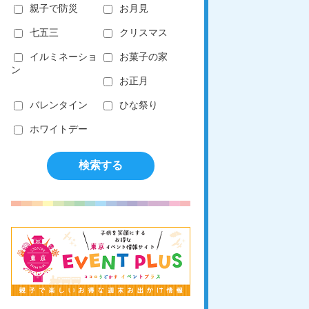
親子で防災
お月見
七五三
クリスマス
イルミネーショ
お菓子の家
ン
お正月
バレンタイン
ひな祭り
ホワイトデー