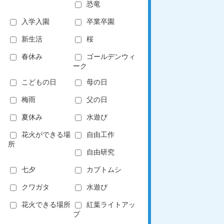
恐竜
入学入園
卒業卒園
新生活
桜
春休み
ゴールデンウィ
ーク
こどもの日
母の日
梅雨
父の日
夏休み
水遊び
花火ができる場
自由工作
所
自由研究
七夕
カブトムシ
クワガタ
水遊び
花火できる場所
紅葉ライトアッ
プ