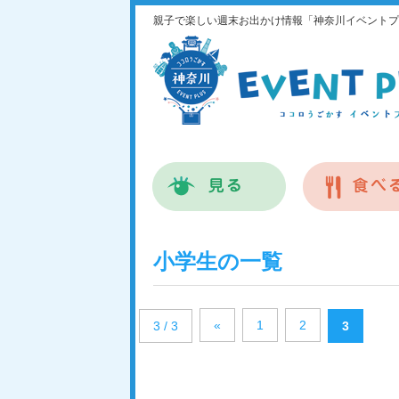
親子で楽しい週末お出かけ情報「神奈川イベントプ
小学生の一覧
«
1
2
3 / 3
3