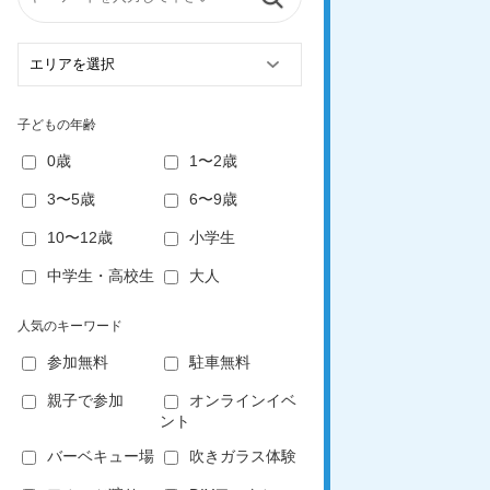
子どもの年齢
0歳
1〜2歳
3〜5歳
6〜9歳
10〜12歳
小学生
中学生・高校生
大人
人気のキーワード
参加無料
駐車無料
親子で参加
オンラインイベ
ント
バーベキュー場
吹きガラス体験