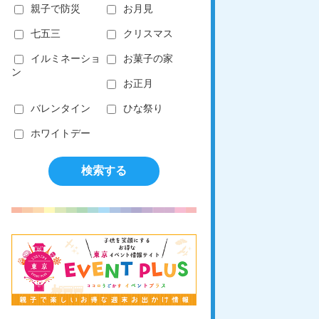
親子で防災
お月見
七五三
クリスマス
イルミネーショ
お菓子の家
ン
お正月
バレンタイン
ひな祭り
ホワイトデー