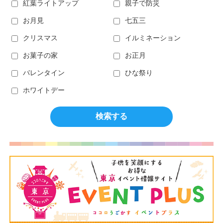
紅葉ライトアップ
親子で防災
お月見
七五三
クリスマス
イルミネーション
お菓子の家
お正月
バレンタイン
ひな祭り
ホワイトデー