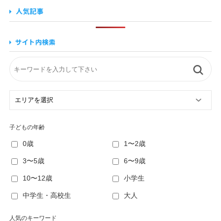
子どもの年齢
0歳
1〜2歳
3〜5歳
6〜9歳
10〜12歳
小学生
中学生・高校生
大人
人気のキーワード