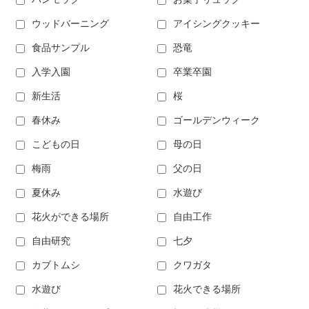
ウッドバーニング
アイシングクッキー
食品サンプル
恐竜
入学入園
卒業卒園
新生活
桜
春休み
ゴールデンウィーク
こどもの日
母の日
梅雨
父の日
夏休み
水遊び
花火ができる場所
自由工作
自由研究
七夕
カブトムシ
クワガタ
水遊び
花火できる場所