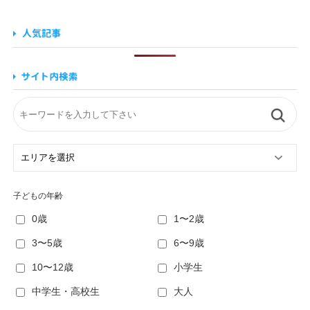
子どもの年齢
0歳
1〜2歳
3〜5歳
6〜9歳
10〜12歳
小学生
中学生・高校生
大人