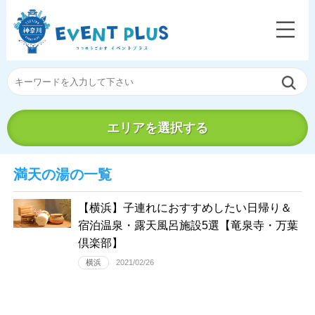
エリアを選択する
満天の湯の一覧
【横浜】子連れにおすすめしたい日帰り＆
宿泊温泉・露天風呂施設5選【竜泉寺・万葉
倶楽部】
横浜
2021/02/26