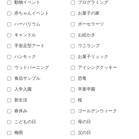
動物イベント
プログラミング
赤ちゃんイベント
お菓子の家
ハーバリウム
ポーセラーツ
キャンドル
お絵かき
手形足型アート
ウニランプ
ハンモック
お菓子リュック
ウッドバーニング
アイシングクッキー
食品サンプル
恐竜
入学入園
卒業卒園
新生活
桜
春休み
ゴールデンウィーク
こどもの日
母の日
梅雨
父の日