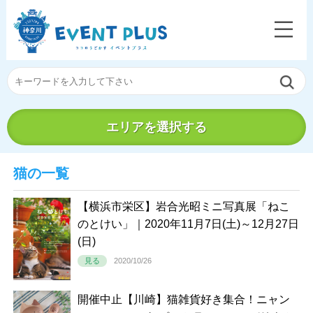
エリアを選択する
猫の一覧
【横浜市栄区】岩合光昭ミニ写真展「ねこ
のとけい」｜2020年11月7日(土)～12月27日
(日)
見る
2020/10/26
開催中止【川崎】猫雑貨好き集合！ニャン