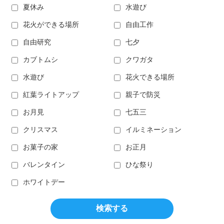
夏休み
水遊び
花火ができる場所
自由工作
自由研究
七夕
カブトムシ
クワガタ
水遊び
花火できる場所
紅葉ライトアップ
親子で防災
お月見
七五三
クリスマス
イルミネーション
お菓子の家
お正月
バレンタイン
ひな祭り
ホワイトデー