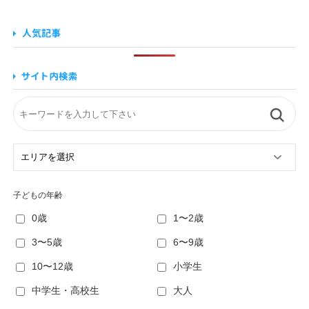
子どもの年齢
0歳
1〜2歳
3〜5歳
6〜9歳
10〜12歳
小学生
中学生・高校生
大人