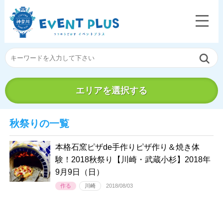
エリアを選択する
秋祭りの一覧
本格石窯ピザde手作りピザ作り＆焼き体
験！2018秋祭り【川崎・武蔵小杉】2018年
9月9日（日）
作る
川崎
2018/08/03