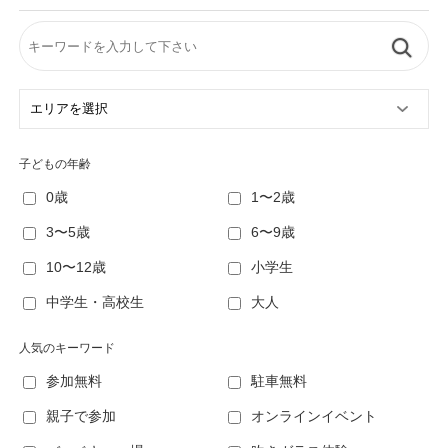
子どもの年齢
0歳
1〜2歳
3〜5歳
6〜9歳
10〜12歳
小学生
中学生・高校生
大人
人気のキーワード
参加無料
駐車無料
親子で参加
オンラインイベント