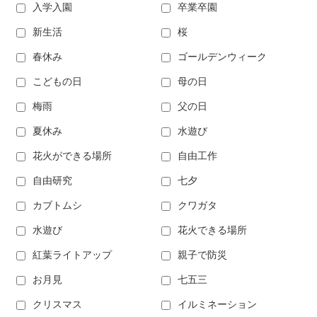
入学入園
卒業卒園
新生活
桜
春休み
ゴールデンウィーク
こどもの日
母の日
梅雨
父の日
夏休み
水遊び
花火ができる場所
自由工作
自由研究
七夕
カブトムシ
クワガタ
水遊び
花火できる場所
紅葉ライトアップ
親子で防災
お月見
七五三
クリスマス
イルミネーション