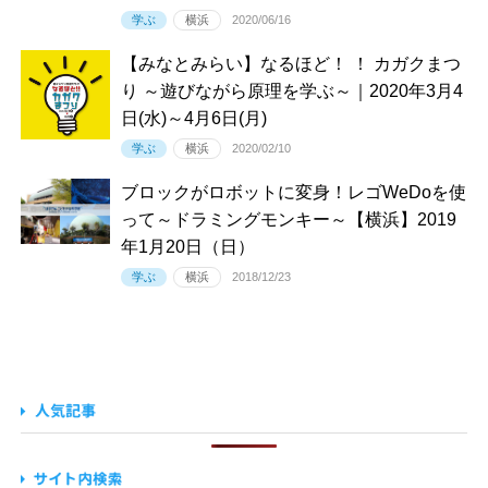
学ぶ
横浜
2020/06/16
【みなとみらい】なるほど！ ！ カガクまつ
り ～遊びながら原理を学ぶ～｜2020年3月4
日(水)～4月6日(月)
学ぶ
横浜
2020/02/10
ブロックがロボットに変身！レゴWeDoを使
って～ドラミングモンキー～【横浜】2019
年1月20日（日）
学ぶ
横浜
2018/12/23