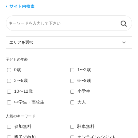
子どもの年齢
0歳
1〜2歳
3〜5歳
6〜9歳
10〜12歳
小学生
中学生・高校生
大人
人気のキーワード
参加無料
駐車無料
親子で参加
オンラインイベント