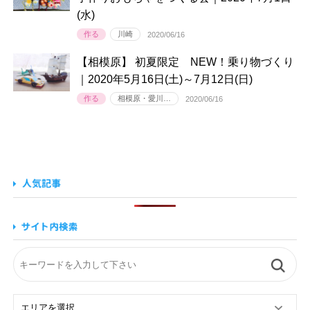
(水)
作る
川崎
2020/06/16
【相模原】 初夏限定 NEW！乗り物づくり
｜2020年5月16日(土)～7月12日(日)
作る
相模原・愛川…
2020/06/16