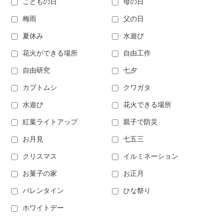
こどもの日
母の日
梅雨
父の日
夏休み
水遊び
花火ができる場所
自由工作
自由研究
七夕
カブトムシ
クワガタ
水遊び
花火できる場所
紅葉ライトアップ
親子で防災
お月見
七五三
クリスマス
イルミネーション
お菓子の家
お正月
バレンタイン
ひな祭り
ホワイトデー