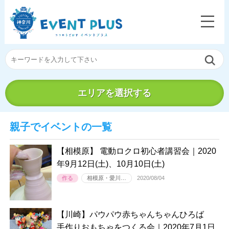
エリアを選択する
親子でイベントの一覧
【相模原】 電動ロクロ初心者講習会｜2020
年9月12日(土)、10月10日(土)
作る
相模原・愛川…
2020/08/04
【川崎】パウパウ赤ちゃんちゃんひろば
手作りおもちゃをつくる会｜2020年7月1日