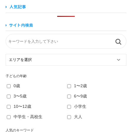
子どもの年齢
0歳
1〜2歳
3〜5歳
6〜9歳
10〜12歳
小学生
中学生・高校生
大人
人気のキーワード