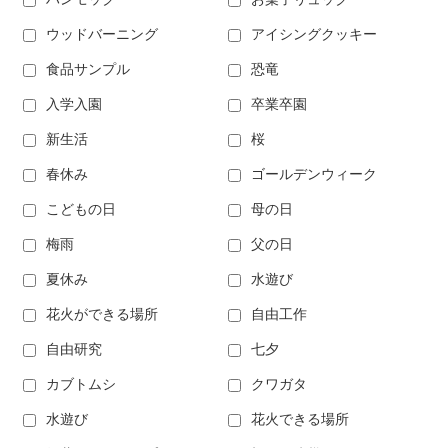
ウッドバーニング
アイシングクッキー
食品サンプル
恐竜
入学入園
卒業卒園
新生活
桜
春休み
ゴールデンウィーク
こどもの日
母の日
梅雨
父の日
夏休み
水遊び
花火ができる場所
自由工作
自由研究
七夕
カブトムシ
クワガタ
水遊び
花火できる場所