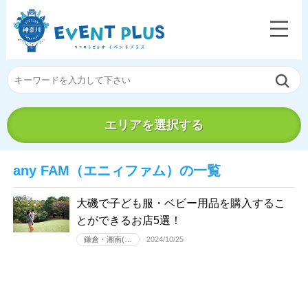
エリアを選択する
any FAM（エニィファム）の一覧
大磯で子ども服・ベビー用品を購入するこ
とができるお店5選！
鎌倉・湘南(…
2024/10/25