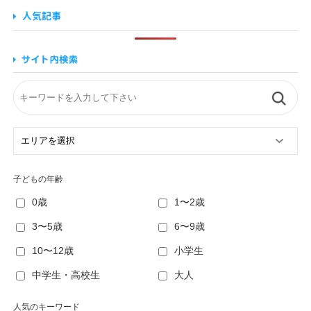
子どもの年齢
0歳
1〜2歳
3〜5歳
6〜9歳
10〜12歳
小学生
中学生・高校生
大人
人気のキーワード