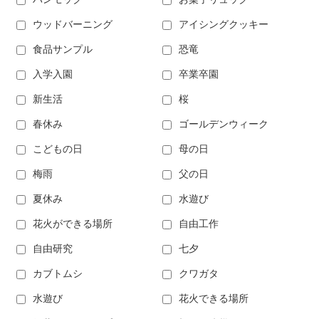
ウッドバーニング
アイシングクッキー
食品サンプル
恐竜
入学入園
卒業卒園
新生活
桜
春休み
ゴールデンウィーク
こどもの日
母の日
梅雨
父の日
夏休み
水遊び
花火ができる場所
自由工作
自由研究
七夕
カブトムシ
クワガタ
水遊び
花火できる場所