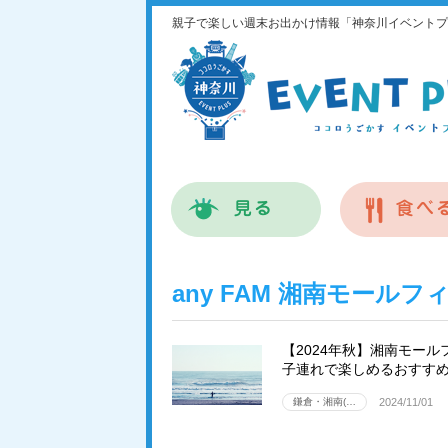
親子で楽しい週末お出かけ情報「神奈川イベントプ
any FAM 湘南モール
【2024年秋】湘南モール
子連れで楽しめるおすすめ
鎌倉・湘南(…
2024/11/01