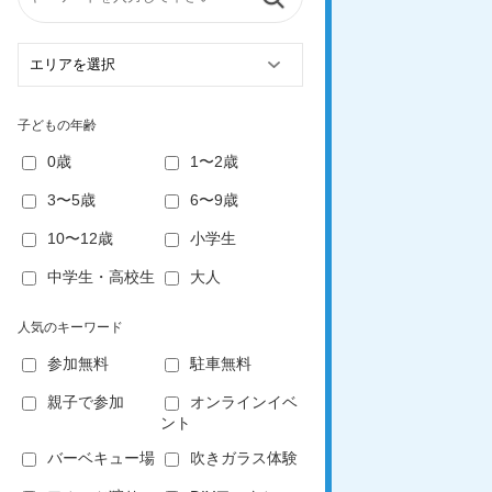
子どもの年齢
0歳
1〜2歳
3〜5歳
6〜9歳
10〜12歳
小学生
中学生・高校生
大人
人気のキーワード
参加無料
駐車無料
親子で参加
オンラインイベ
ント
バーベキュー場
吹きガラス体験