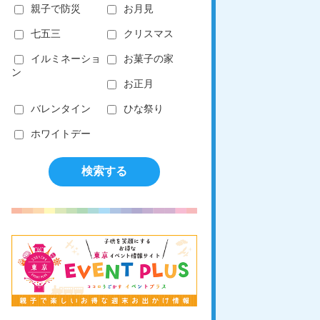
親子で防災
お月見
七五三
クリスマス
イルミネーショ
お菓子の家
ン
お正月
バレンタイン
ひな祭り
ホワイトデー