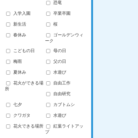
恐竜
入学入園
卒業卒園
新生活
桜
春休み
ゴールデンウィ
ーク
こどもの日
母の日
梅雨
父の日
夏休み
水遊び
花火ができる場
自由工作
所
自由研究
七夕
カブトムシ
クワガタ
水遊び
花火できる場所
紅葉ライトアッ
プ