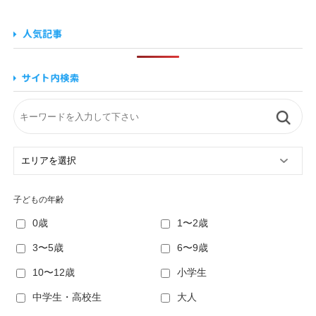
子どもの年齢
0歳
1〜2歳
3〜5歳
6〜9歳
10〜12歳
小学生
中学生・高校生
大人