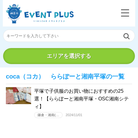
エリアを選択する
coca（コカ） ららぽーと湘南平塚の一覧
平塚で子供服のお買い物におすすめの25
選！【ららぽーと湘南平塚・OSC湘南シテ
ィ】
鎌倉・湘南(…
2024/11/01