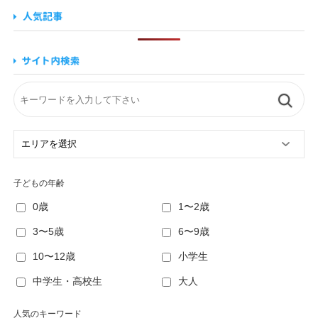
子どもの年齢
0歳
1〜2歳
3〜5歳
6〜9歳
10〜12歳
小学生
中学生・高校生
大人
人気のキーワード