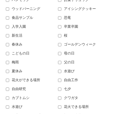
ウッドバーニング
アイシングクッキー
食品サンプル
恐竜
入学入園
卒業卒園
新生活
桜
春休み
ゴールデンウィーク
こどもの日
母の日
梅雨
父の日
夏休み
水遊び
花火ができる場所
自由工作
自由研究
七夕
カブトムシ
クワガタ
水遊び
花火できる場所