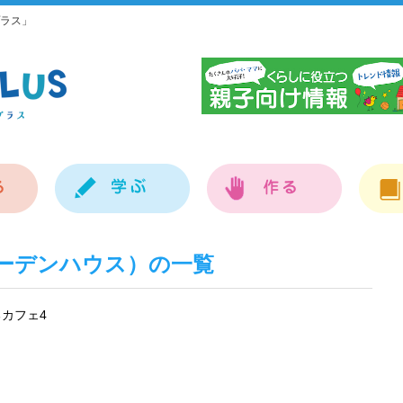
ラス」
神
（ガーデンハウス）の一覧
カフェ4