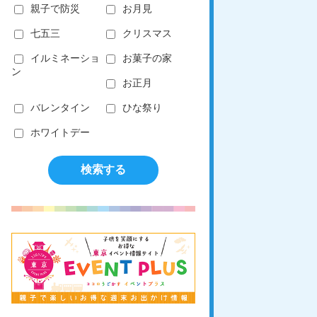
親子で防災
お月見
七五三
クリスマス
イルミネーショ
お菓子の家
ン
お正月
バレンタイン
ひな祭り
ホワイトデー