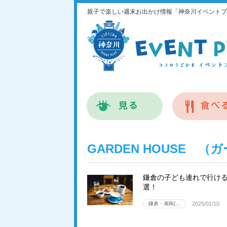
親子で楽しい週末お出かけ情報「神奈川イベントプ
GARDEN HOUSE 
鎌倉の子ども連れで行ける
選！
鎌倉・湘南(…
2025/01/10