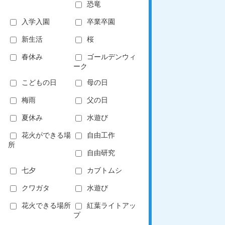
恐竜
入学入園
卒業卒園
新生活
桜
春休み
ゴールデンウィ
ーク
こどもの日
母の日
梅雨
父の日
夏休み
水遊び
花火ができる場
自由工作
所
自由研究
七夕
カブトムシ
クワガタ
水遊び
花火できる場所
紅葉ライトアッ
プ