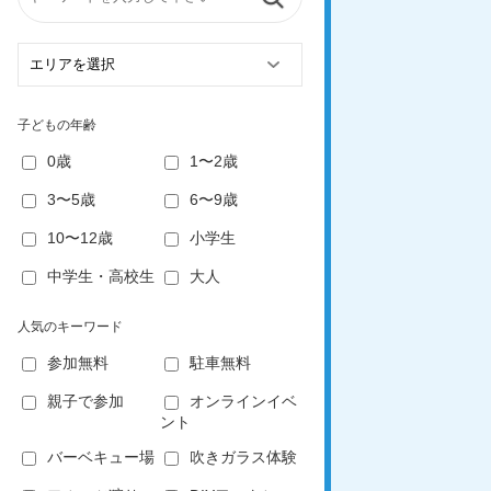
子どもの年齢
0歳
1〜2歳
3〜5歳
6〜9歳
10〜12歳
小学生
中学生・高校生
大人
人気のキーワード
参加無料
駐車無料
親子で参加
オンラインイベ
ント
バーベキュー場
吹きガラス体験