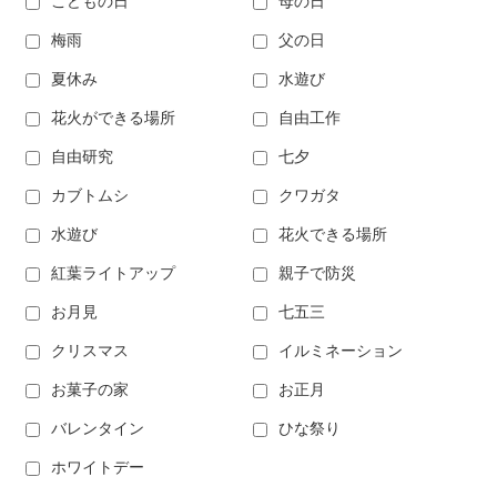
こどもの日
母の日
梅雨
父の日
夏休み
水遊び
花火ができる場所
自由工作
自由研究
七夕
カブトムシ
クワガタ
水遊び
花火できる場所
紅葉ライトアップ
親子で防災
お月見
七五三
クリスマス
イルミネーション
お菓子の家
お正月
バレンタイン
ひな祭り
ホワイトデー