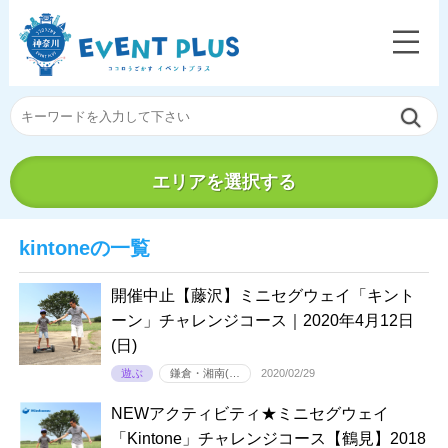
エリアを選択する
kintoneの一覧
開催中止【藤沢】ミニセグウェイ「キント
ーン」チャレンジコース｜2020年4月12日
(日)
遊ぶ
鎌倉・湘南(…
2020/02/29
NEWアクティビティ★ミニセグウェイ
「Kintone」チャレンジコース【鶴見】2018