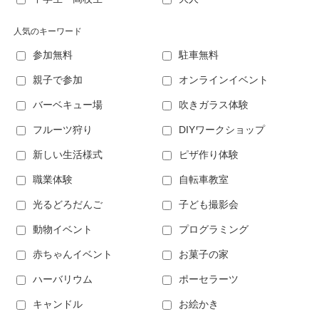
人気のキーワード
参加無料
駐車無料
親子で参加
オンラインイベント
バーベキュー場
吹きガラス体験
フルーツ狩り
DIYワークショップ
新しい生活様式
ピザ作り体験
職業体験
自転車教室
光るどろだんご
子ども撮影会
動物イベント
プログラミング
赤ちゃんイベント
お菓子の家
ハーバリウム
ポーセラーツ
キャンドル
お絵かき