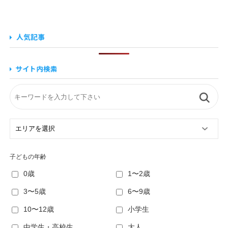
子どもの年齢
0歳
1〜2歳
3〜5歳
6〜9歳
10〜12歳
小学生
中学生・高校生
大人