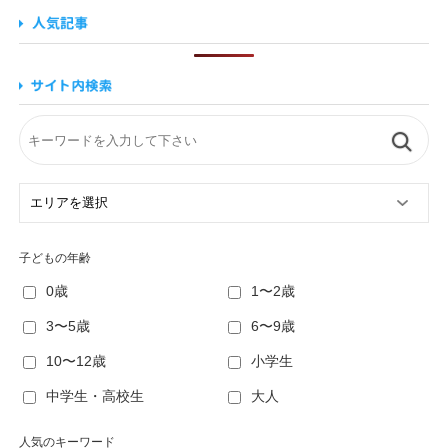
子どもの年齢
0歳
1〜2歳
3〜5歳
6〜9歳
10〜12歳
小学生
中学生・高校生
大人
人気のキーワード