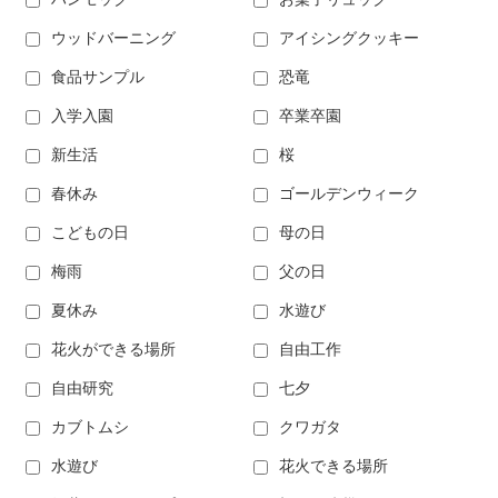
ウッドバーニング
アイシングクッキー
食品サンプル
恐竜
入学入園
卒業卒園
新生活
桜
春休み
ゴールデンウィーク
こどもの日
母の日
梅雨
父の日
夏休み
水遊び
花火ができる場所
自由工作
自由研究
七夕
カブトムシ
クワガタ
水遊び
花火できる場所