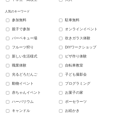
人気のキーワード
参加無料
駐車無料
親子で参加
オンラインイベント
バーベキュー場
吹きガラス体験
フルーツ狩り
DIYワークショップ
新しい生活様式
ピザ作り体験
職業体験
自転車教室
光るどろだんご
子ども撮影会
動物イベント
プログラミング
赤ちゃんイベント
お菓子の家
ハーバリウム
ポーセラーツ
キャンドル
お絵かき