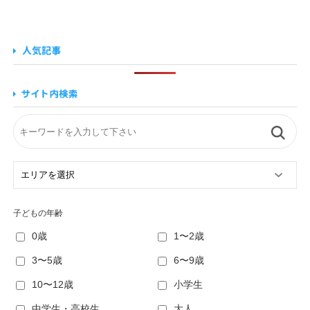
子どもの年齢
0歳
1〜2歳
3〜5歳
6〜9歳
10〜12歳
小学生
中学生・高校生
大人