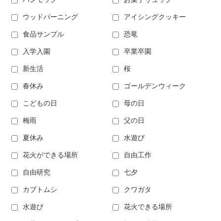
ウッドバーニング
アイシングクッキー
食品サンプル
恐竜
入学入園
卒業卒園
新生活
桜
春休み
ゴールデンウィーク
こどもの日
母の日
梅雨
父の日
夏休み
水遊び
花火ができる場所
自由工作
自由研究
七夕
カブトムシ
クワガタ
水遊び
花火できる場所