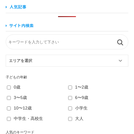
子どもの年齢
0歳
1〜2歳
3〜5歳
6〜9歳
10〜12歳
小学生
中学生・高校生
大人
人気のキーワード