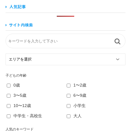
子どもの年齢
0歳
1〜2歳
3〜5歳
6〜9歳
10〜12歳
小学生
中学生・高校生
大人
人気のキーワード