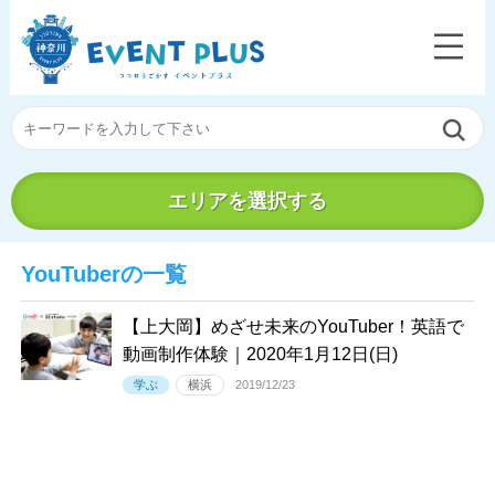
エリアを選択する
YouTuberの一覧
【上大岡】めざせ未来のYouTuber！英語で
動画制作体験｜2020年1月12日(日)
学ぶ
横浜
2019/12/23