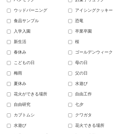
ウッドバーニング
アイシングクッキー
食品サンプル
恐竜
入学入園
卒業卒園
新生活
桜
春休み
ゴールデンウィーク
こどもの日
母の日
梅雨
父の日
夏休み
水遊び
花火ができる場所
自由工作
自由研究
七夕
カブトムシ
クワガタ
水遊び
花火できる場所