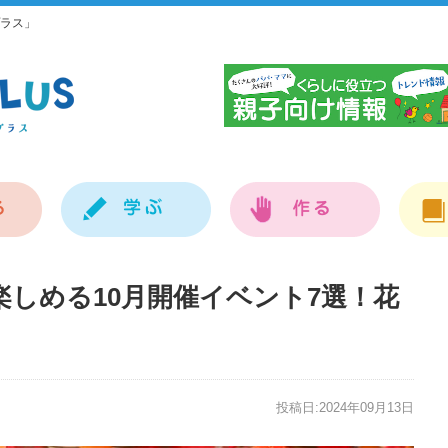
ラス」
神
しめる10月開催イベント7選！花
投稿日:2024年09月13日