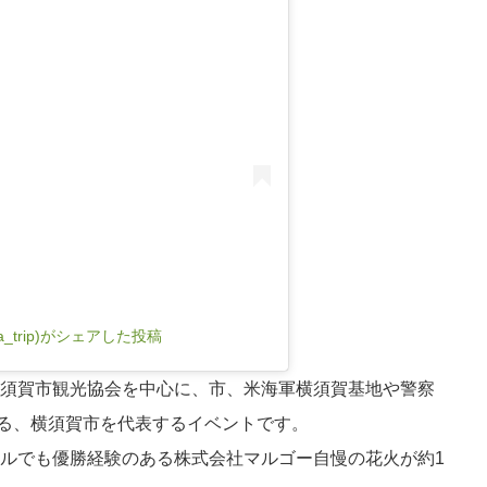
a_trip)がシェアした投稿
、横須賀市観光協会を中心に、市、米海軍横須賀基地や警察
る、横須賀市を代表するイベントです。
ールでも優勝経験のある株式会社マルゴー自慢の花火が約1