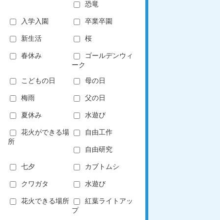
恐竜
入学入園
卒業卒園
新生活
桜
春休み
ゴールデンウィ
ーク
こどもの日
母の日
梅雨
父の日
夏休み
水遊び
花火ができる場
自由工作
所
自由研究
七夕
カブトムシ
クワガタ
水遊び
花火できる場所
紅葉ライトアッ
プ