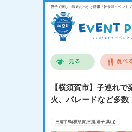
親子で楽しい週末お出かけ情報「神奈川イベントプ
【横須賀市】子連れで楽
火、パレードなど多数
三浦半島(横須賀,三浦,逗子,葉山)