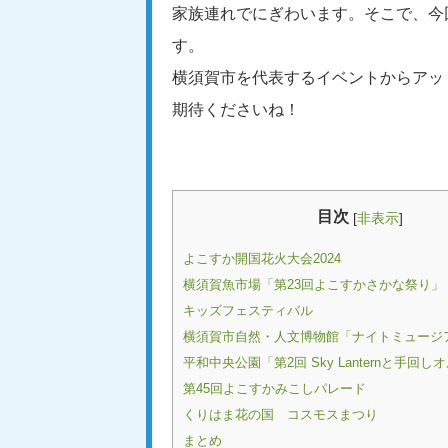
家族連れでにぎわいます。そこで、今
す。
横須賀市を代表するイベントからアッ
期待くださいね！
目次
[
非表示
]
よこすか開国花火大会2024
横須賀魚市場「第23回よこすかさかな祭り」
キッズフェスティバル
横須賀市自然・人文博物館「ナイトミュージ
平和中央公園「第2回 Sky Lanternと手回
第45回よこすかみこしパレード
くりはま花の国 コスモスまつり
まとめ