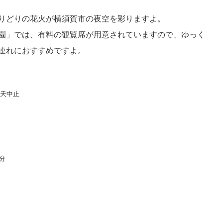
りどりの花火が横須賀市の夜空を彩りますよ。
園」では、有料の観覧席が用意されていますので、ゆっく
連れにおすすめですよ。
※荒天中止
分