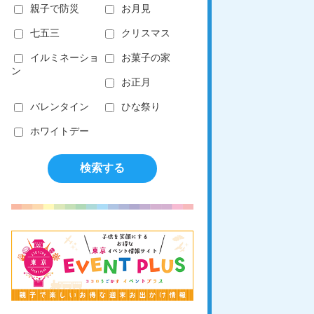
親子で防災
お月見
七五三
クリスマス
イルミネーショ
お菓子の家
ン
お正月
バレンタイン
ひな祭り
ホワイトデー