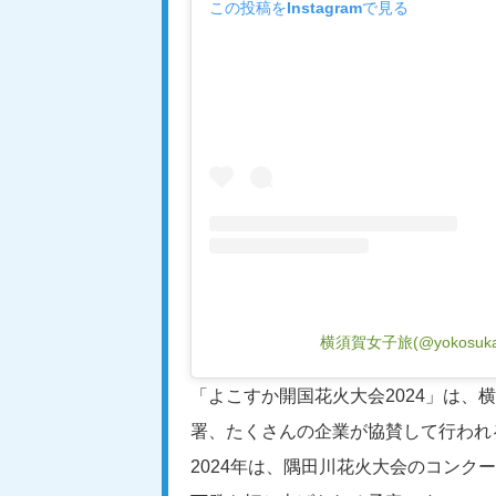
この投稿をInstagramで見る
横須賀女子旅(@yokosuk
「よこすか開国花火大会2024」は
署、たくさんの企業が協賛して行われ
2024年は、隅田川花火大会のコンク