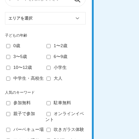
子どもの年齢
0歳
1〜2歳
3〜5歳
6〜9歳
10〜12歳
小学生
中学生・高校生
大人
人気のキーワード
参加無料
駐車無料
親子で参加
オンラインイベ
ント
バーベキュー場
吹きガラス体験