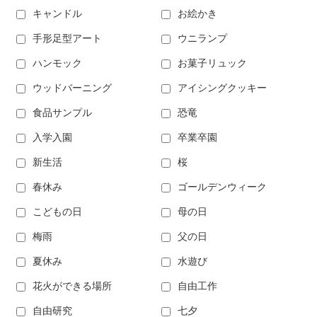
キャンドル
お絵かき
手形足型アート
ウニランプ
ハンモック
お菓子リュック
ウッドバーニング
アイシングクッキー
食品サンプル
恐竜
入学入園
卒業卒園
新生活
桜
春休み
ゴールデンウィーク
こどもの日
母の日
梅雨
父の日
夏休み
水遊び
花火ができる場所
自由工作
自由研究
七夕