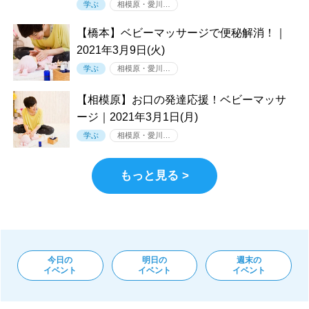
学ぶ
相模原・愛川…
【橋本】ベビーマッサージで便秘解消！｜
2021年3月9日(火)
学ぶ
相模原・愛川…
【相模原】お口の発達応援！ベビーマッサ
ージ｜2021年3月1日(月)
学ぶ
相模原・愛川…
もっと見る >
今日の
明日の
週末の
イベント
イベント
イベント