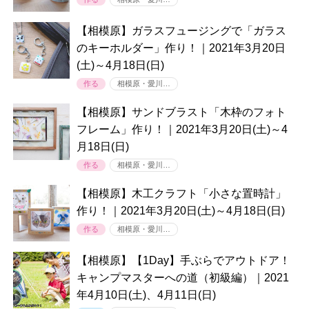
【相模原】ガラスフュージングで「ガラス
のキーホルダー」作り！｜2021年3月20日
(土)～4月18日(日)
作る
相模原・愛川…
【相模原】サンドブラスト「木枠のフォト
フレーム」作り！｜2021年3月20日(土)～4
月18日(日)
作る
相模原・愛川…
【相模原】木工クラフト「小さな置時計」
作り！｜2021年3月20日(土)～4月18日(日)
作る
相模原・愛川…
【相模原】【1Day】手ぶらでアウトドア！
キャンプマスターへの道（初級編）｜2021
年4月10日(土)、4月11日(日)