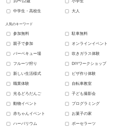
10〜12歳
小学生
中学生・高校生
大人
人気のキーワード
参加無料
駐車無料
親子で参加
オンラインイベント
バーベキュー場
吹きガラス体験
フルーツ狩り
DIYワークショップ
新しい生活様式
ピザ作り体験
職業体験
自転車教室
光るどろだんご
子ども撮影会
動物イベント
プログラミング
赤ちゃんイベント
お菓子の家
ハーバリウム
ポーセラーツ