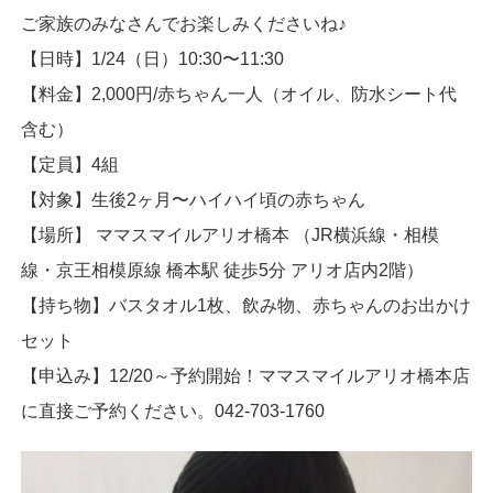
ご家族のみなさんでお楽しみくださいね♪
【日時】1/24（日）10:30〜11:30
【料金】2,000円/赤ちゃん一人（オイル、防水シート代
含む）
【定員】4組
【対象】生後2ヶ月〜ハイハイ頃の赤ちゃん
【場所】 ママスマイルアリオ橋本 （JR横浜線・相模
線・京王相模原線 橋本駅 徒歩5分 アリオ店内2階）
【持ち物】バスタオル1枚、飲み物、赤ちゃんのお出かけ
セット
【申込み】12/20～予約開始！ママスマイルアリオ橋本店
に直接ご予約ください。042-703-1760