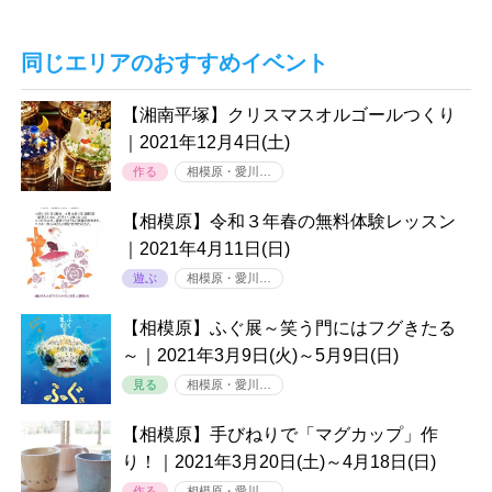
同じエリアのおすすめイベント
【湘南平塚】クリスマスオルゴールつくり
｜2021年12月4日(土)
作る
相模原・愛川…
【相模原】令和３年春の無料体験レッスン
｜2021年4月11日(日)
遊ぶ
相模原・愛川…
【相模原】ふぐ展～笑う門にはフグきたる
～｜2021年3月9日(火)～5月9日(日)
見る
相模原・愛川…
【相模原】手びねりで「マグカップ」作
り！｜2021年3月20日(土)～4月18日(日)
作る
相模原・愛川…