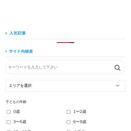
子どもの年齢
0歳
1〜2歳
3〜5歳
6〜9歳