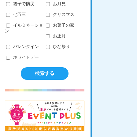
親子で防災
お月見
七五三
クリスマス
イルミネーショ
お菓子の家
ン
お正月
バレンタイン
ひな祭り
ホワイトデー