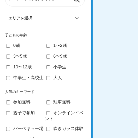
子どもの年齢
0歳
1〜2歳
3〜5歳
6〜9歳
10〜12歳
小学生
中学生・高校生
大人
人気のキーワード
参加無料
駐車無料
親子で参加
オンラインイベ
ント
バーベキュー場
吹きガラス体験