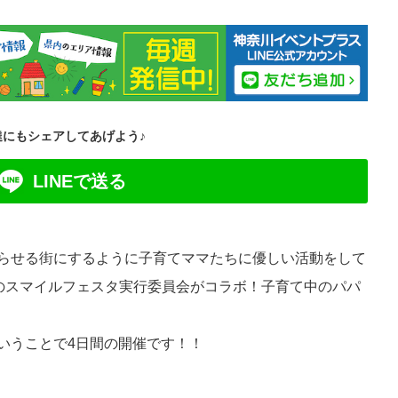
達にもシェアしてあげよう♪
LINEで送る
らせる街にするように子育てママたちに優しい活動をして
ものスマイルフェスタ実行委員会がコラボ！子育て中のパパ
いうことで4日間の開催です！！