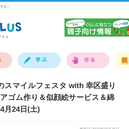
ラス」
神
スマイルフェスタ with 幸区盛り
ヘアゴム作り＆似顔絵サービス＆綿
4月24日(土)