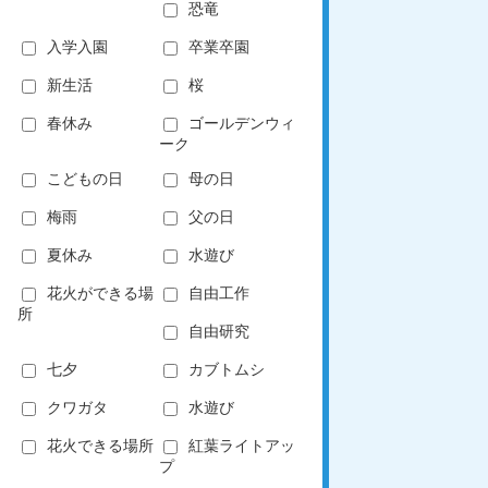
恐竜
入学入園
卒業卒園
新生活
桜
春休み
ゴールデンウィ
ーク
こどもの日
母の日
梅雨
父の日
夏休み
水遊び
花火ができる場
自由工作
所
自由研究
七夕
カブトムシ
クワガタ
水遊び
花火できる場所
紅葉ライトアッ
プ