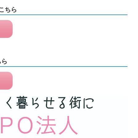
はこちら
ら
ちら
ら