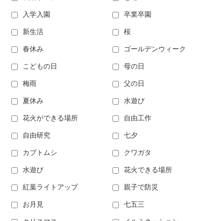
入学入園
卒業卒園
新生活
桜
春休み
ゴールデンウィーク
こどもの日
母の日
梅雨
父の日
夏休み
水遊び
花火ができる場所
自由工作
自由研究
七夕
カブトムシ
クワガタ
水遊び
花火できる場所
紅葉ライトアップ
親子で防災
お月見
七五三