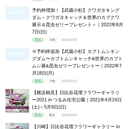
予約枠増加！【武蔵小杉】クワガタキング
ダム～クワガタキャッチ＆世界のカブクワ
展示＆昆虫ゼリープレゼント～｜2022年8月
7日(日)
見る
川崎
2022/07/25
※予約枠追加【武蔵小杉】カブトムシキン
グダム〜カブトムシキャッチ&世界のカブト
ムシ展&昆虫ゼリープレゼント〜｜2022年7
月18日(月)
見る
川崎
2022/05/11
【横浜鶴見】日比谷花壇フラワーギャラリ
ー2021 in つるみ住宅公園｜2021年4月24日
(土)～5月9日(日)
見る
横浜
2021/04/19
【川崎】日比谷花壇フラワーギャラリー in