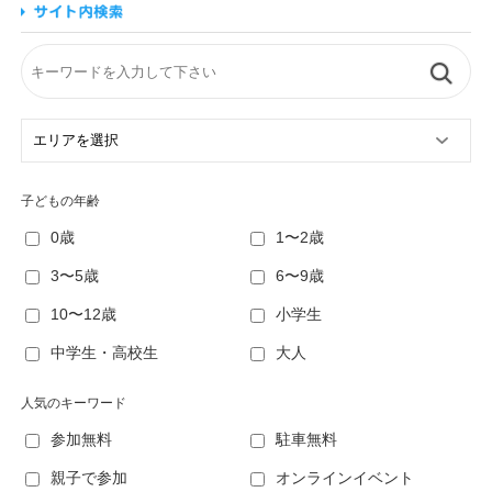
子どもの年齢
0歳
1〜2歳
3〜5歳
6〜9歳
10〜12歳
小学生
中学生・高校生
大人
人気のキーワード
参加無料
駐車無料
親子で参加
オンラインイベント