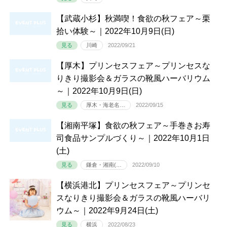
【武蔵小杉】秋満喫！食欲の秋フェア～栗
拾い体験～｜2022年10月9日(日)
見る
川崎
2022/09/21
【厚木】プリンセスフェア～プリンセスな
りきり撮影会＆ガラスの靴風ハーバリウム
～｜2022年10月9日(日)
見る
厚木・海老名…
2022/09/15
【湘南平塚】食欲の秋フェア～手巻きお寿
司食品サンプルづくり～｜2022年10月1日
(土)
見る
鎌倉・湘南(…
2022/09/10
【横浜港北】プリンセスフェア～プリンセ
スなりきり撮影会＆ガラスの靴風ハーバリ
ウム～｜2022年9月24日(土)
見る
横浜
2022/08/23