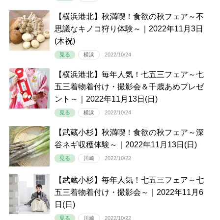
【横浜港北】秋満喫！食欲の秋フェア～不
思議なキノコ狩り体験～｜2022年11月3日
(木祝)
見る
横浜
2022/10/24
【横浜港北】毎年人気！七五三フェア～七
五三着物着付け・撮影会＆千歳あめプレゼ
ント～｜2022年11月13日(日)
見る
横浜
2022/10/24
【武蔵小杉】秋満喫！食欲の秋フェア～深
谷ネギ収穫体験～｜2022年11月13日(日)
見る
川崎
2022/10/22
【武蔵小杉】毎年人気！七五三フェア～七
五三着物着付け・撮影会～｜2022年11月6
日(日)
見る
川崎
2022/10/22