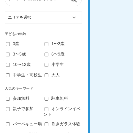
子どもの年齢
0歳
1〜2歳
3〜5歳
6〜9歳
10〜12歳
小学生
中学生・高校生
大人
人気のキーワード
参加無料
駐車無料
親子で参加
オンラインイベ
ント
バーベキュー場
吹きガラス体験