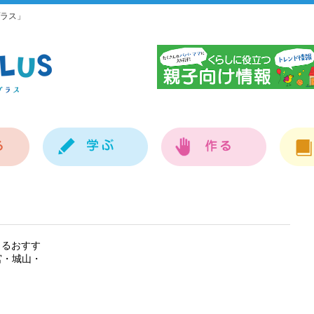
ラス」
神
きるおすす
宮・城山・