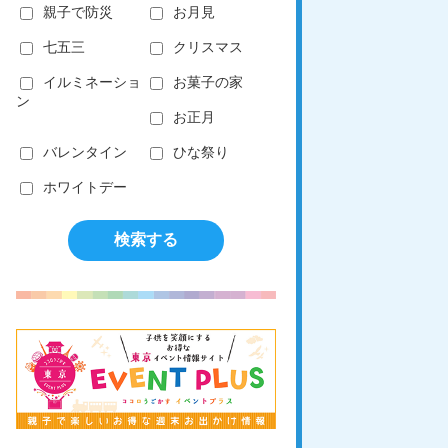
親子で防災
お月見
七五三
クリスマス
イルミネーショ
お菓子の家
ン
お正月
バレンタイン
ひな祭り
ホワイトデー