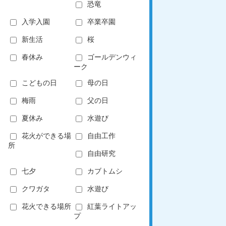
恐竜
入学入園
卒業卒園
新生活
桜
春休み
ゴールデンウィ
ーク
こどもの日
母の日
梅雨
父の日
夏休み
水遊び
花火ができる場
自由工作
所
自由研究
七夕
カブトムシ
クワガタ
水遊び
花火できる場所
紅葉ライトアッ
プ