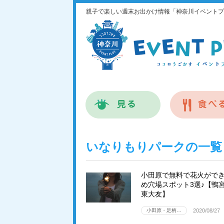
親子で楽しい週末お出かけ情報「神奈川イベントプ
いなりもりパークの一覧
小田原で無料で花火がで
め穴場スポット3選♪【鴨
東大友】
小田原・足柄…
2020/08/27