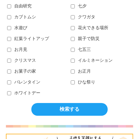
自由研究
七夕
カブトムシ
クワガタ
水遊び
花火できる場所
紅葉ライトアップ
親子で防災
お月見
七五三
クリスマス
イルミネーション
お菓子の家
お正月
バレンタイン
ひな祭り
ホワイトデー