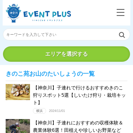
エリアを選択する
きのこ苑お山のたいしょうの一覧
【神奈川】子連れで行けるおすすめきのこ
狩りスポット5選【しいたけ狩り・栽培キッ
ト】
横浜
2024/11/01
【神奈川】子連れにおすすめの収穫体験＆
農業体験6選！田植えや珍しいお野菜など