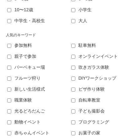
10〜12歳
小学生
中学生・高校生
大人
人気のキーワード
参加無料
駐車無料
親子で参加
オンラインイベント
バーベキュー場
吹きガラス体験
フルーツ狩り
DIYワークショップ
新しい生活様式
ピザ作り体験
職業体験
自転車教室
光るどろだんご
子ども撮影会
動物イベント
プログラミング
赤ちゃんイベント
お菓子の家