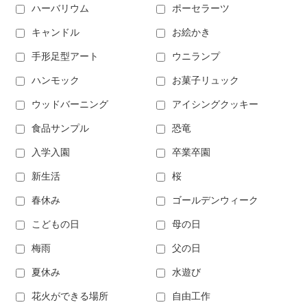
ハーバリウム
ポーセラーツ
キャンドル
お絵かき
手形足型アート
ウニランプ
ハンモック
お菓子リュック
ウッドバーニング
アイシングクッキー
食品サンプル
恐竜
入学入園
卒業卒園
新生活
桜
春休み
ゴールデンウィーク
こどもの日
母の日
梅雨
父の日
夏休み
水遊び
花火ができる場所
自由工作