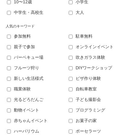
10〜12歳
小学生
中学生・高校生
大人
人気のキーワード
参加無料
駐車無料
親子で参加
オンラインイベント
バーベキュー場
吹きガラス体験
フルーツ狩り
DIYワークショップ
新しい生活様式
ピザ作り体験
職業体験
自転車教室
光るどろだんご
子ども撮影会
動物イベント
プログラミング
赤ちゃんイベント
お菓子の家
ハーバリウム
ポーセラーツ