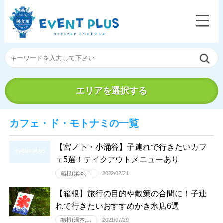
エリアを選択する
カフェ・ド・モトナミの一覧
【宮ノ下・小涌谷】子連れで行きたいカフ
ェ5選！テイクアウトメニューあり
箱根(湯本,…
2022/02/21
【箱根】旅行の目的や散策の合間に！子連
れで行きたいおすすめかき氷店6選
箱根(湯本,…
2021/07/29