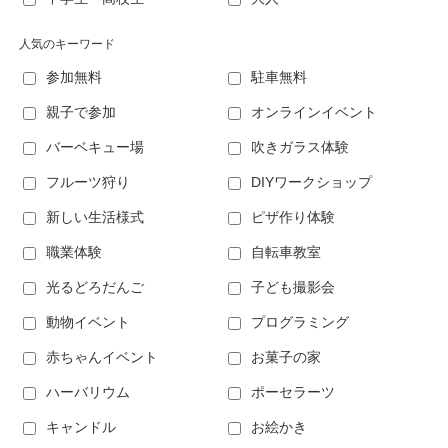
人気のキーワード
参加無料
駐車無料
親子で参加
オンラインイベント
バーベキュー場
吹きガラス体験
フルーツ狩り
DIYワークショップ
新しい生活様式
ピザ作り体験
職業体験
自転車教室
光るどろだんご
子ども撮影会
動物イベント
プログラミング
赤ちゃんイベント
お菓子の家
ハーバリウム
ポーセラーツ
キャンドル
お絵かき