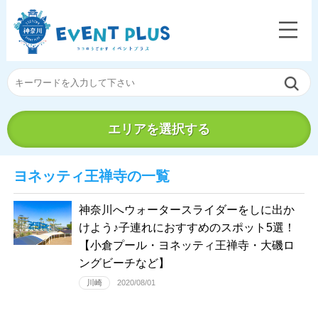
エリアを選択する
ヨネッティ王禅寺の一覧
神奈川へウォータースライダーをしに出か
けよう♪子連れにおすすめのスポット5選！
【小倉プール・ヨネッティ王禅寺・大磯ロ
ングビーチなど】
川崎
2020/08/01