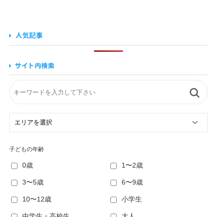
子どもの年齢
0歳
1〜2歳
3〜5歳
6〜9歳
10〜12歳
小学生
中学生・高校生
大人