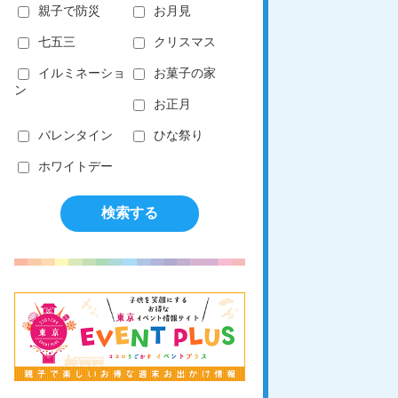
親子で防災
お月見
七五三
クリスマス
イルミネーショ
お菓子の家
ン
お正月
バレンタイン
ひな祭り
ホワイトデー