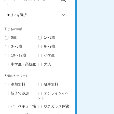
子どもの年齢
0歳
1〜2歳
3〜5歳
6〜9歳
10〜12歳
小学生
中学生・高校生
大人
人気のキーワード
参加無料
駐車無料
親子で参加
オンラインイベ
ント
バーベキュー場
吹きガラス体験