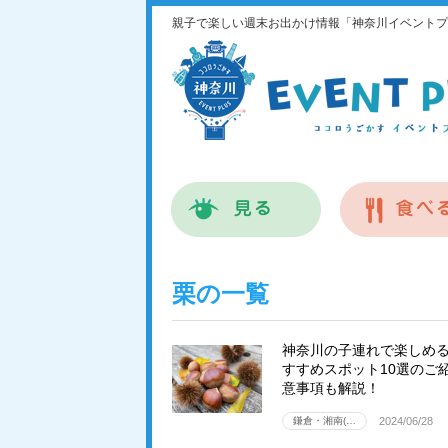
親子で楽しい週末お出かけ情報「神奈川イベントプ
栗の一覧
神奈川の子連れで楽しめ
すすめスポット10選のご
意事項も解説！
鎌倉・湘南(…
2024/06/28