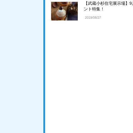
【武蔵小杉住宅展示場】9
ント特集！
2019/08/27