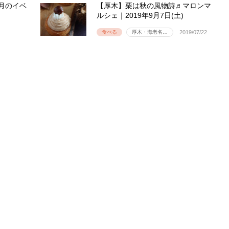
月のイベ
【厚木】栗は秋の風物詩♬マロンマ
ルシェ｜2019年9月7日(土)
食べる
厚木・海老名…
2019/07/22