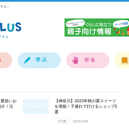
ラス」
神
る栗拾いお
【神奈川】2023年秋の栗スイーツ
紹介！注
を堪能！子連れで行けるショップ5
選
その他
2023/10/06