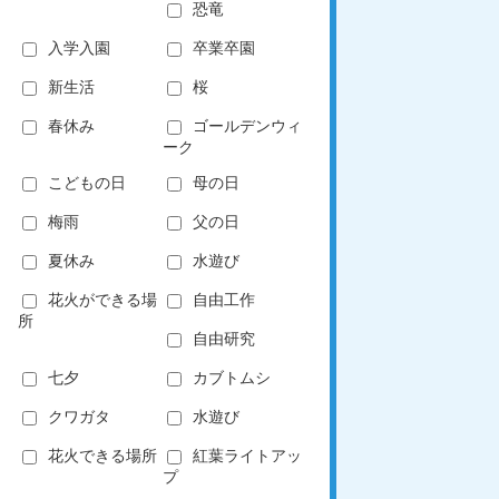
恐竜
入学入園
卒業卒園
新生活
桜
春休み
ゴールデンウィ
ーク
こどもの日
母の日
梅雨
父の日
夏休み
水遊び
花火ができる場
自由工作
所
自由研究
七夕
カブトムシ
クワガタ
水遊び
花火できる場所
紅葉ライトアッ
プ