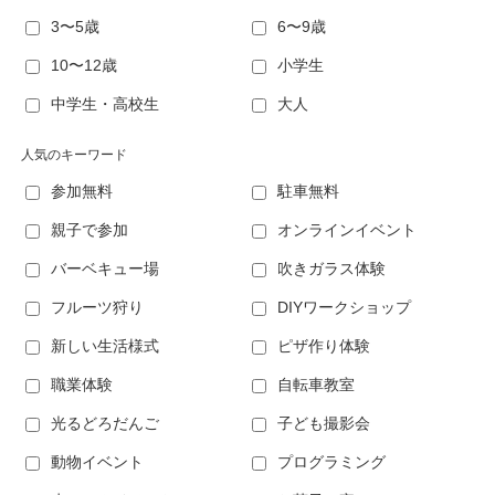
3〜5歳
6〜9歳
10〜12歳
小学生
中学生・高校生
大人
人気のキーワード
参加無料
駐車無料
親子で参加
オンラインイベント
バーベキュー場
吹きガラス体験
フルーツ狩り
DIYワークショップ
新しい生活様式
ピザ作り体験
職業体験
自転車教室
光るどろだんご
子ども撮影会
動物イベント
プログラミング