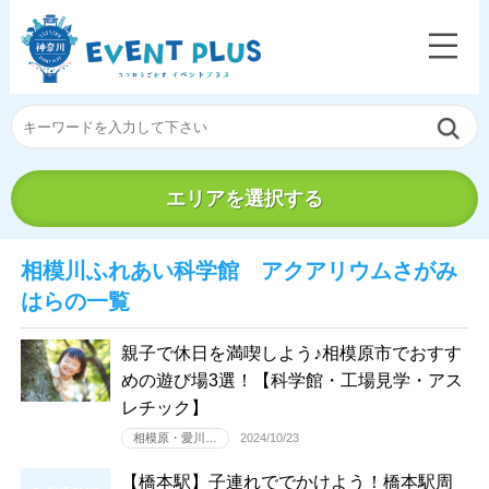
エリアを選択する
相模川ふれあい科学館 アクアリウムさがみ
はらの一覧
親子で休日を満喫しよう♪相模原市でおすす
めの遊び場3選！【科学館・工場見学・アス
レチック】
相模原・愛川…
2024/10/23
【橋本駅】子連れででかけよう！橋本駅周