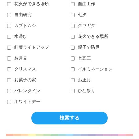
花火ができる場所
自由工作
自由研究
七夕
カブトムシ
クワガタ
水遊び
花火できる場所
紅葉ライトアップ
親子で防災
お月見
七五三
クリスマス
イルミネーション
お菓子の家
お正月
バレンタイン
ひな祭り
ホワイトデー