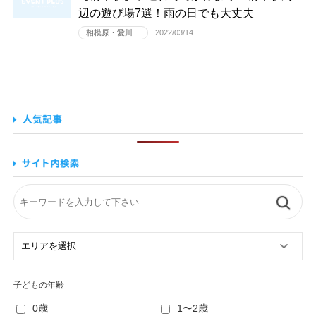
辺の遊び場7選！雨の日でも大丈夫
相模原・愛川…
2022/03/14
子どもの年齢
0歳
1〜2歳