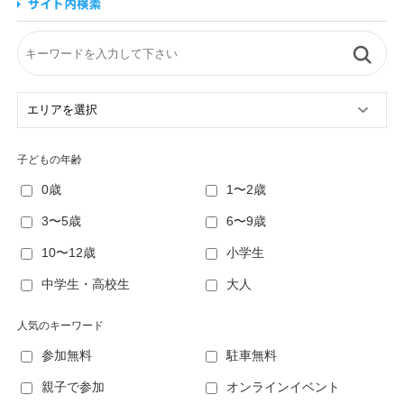
子どもの年齢
0歳
1〜2歳
3〜5歳
6〜9歳
10〜12歳
小学生
中学生・高校生
大人
人気のキーワード
参加無料
駐車無料
親子で参加
オンラインイベント