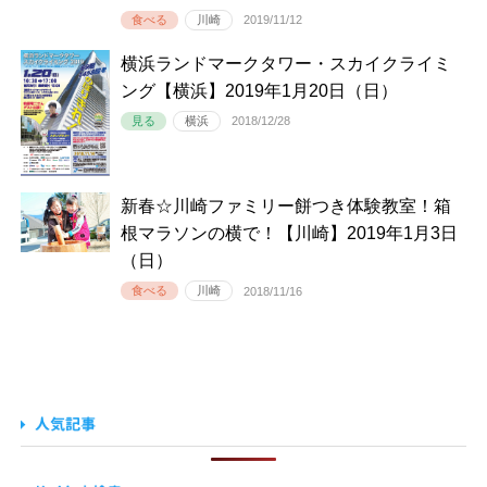
食べる
川崎
2019/11/12
横浜ランドマークタワー・スカイクライミ
ング【横浜】2019年1月20日（日）
見る
横浜
2018/12/28
新春☆川崎ファミリー餅つき体験教室！箱
根マラソンの横で！【川崎】2019年1月3日
（日）
食べる
川崎
2018/11/16