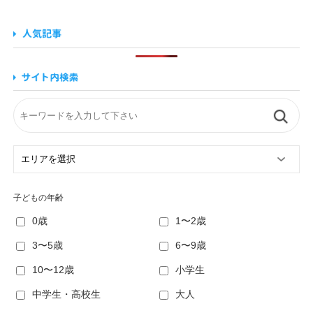
子どもの年齢
0歳
1〜2歳
3〜5歳
6〜9歳
10〜12歳
小学生
中学生・高校生
大人