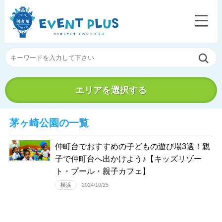
エリアを選択する
茅ヶ崎公園の一覧
仲町台でおすすめの子どもの遊び場3選！親
子で仲町台へ出かけよう♪【キッズリゾー
ト・プール・親子カフェ】
横浜
2024/10/25