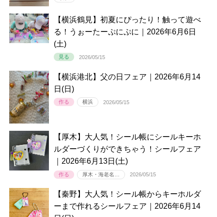
【横浜鶴見】初夏にぴったり！触って遊べ
る！うぉーたーぷにぷに｜2026年6月6日
(土)
見る
2026/05/15
【横浜港北】父の日フェア｜2026年6月14
日(日)
作る
横浜
2026/05/15
【厚木】大人気！シール帳にシールキーホ
ルダーづくりができちゃう！シールフェア
｜2026年6月13日(土)
作る
厚木・海老名…
2026/05/15
【秦野】大人気！シール帳からキーホルダ
ーまで作れるシールフェア｜2026年6月14