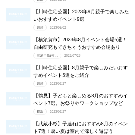
【川崎住宅公園】2023年9月親子で楽しみた
いおすすめイベント9選
川崎
2023/09/02
【横須賀市】2023年8月イベント会場5選！
自由研究もできちゃうおすすめ会場あり
三浦半島(横…
2023/07/28
【川崎住宅公園】8月親子で楽しみたいおす
すめイベント5選をご紹介
川崎
2023/07/27
【鶴見】子どもと楽しめる8月のおすすめイ
ベント7選。お祭りやワークショップなど
横浜
2023/07/27
【武蔵小杉】子連れにおすすめ8月のイベン
ト7選！暑い夏は室内で涼しく遊ぼう