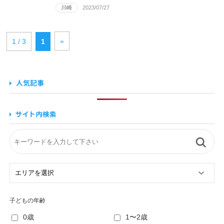
川崎
2023/07/27
»
1 / 3
1
子どもの年齢
0歳
1〜2歳