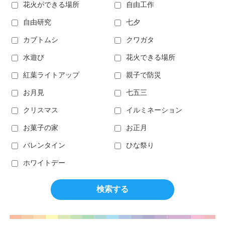
花火ができる場所
自由工作
自由研究
七夕
カブトムシ
クワガタ
水遊び
花火できる場所
紅葉ライトアップ
親子で防災
お月見
七五三
クリスマス
イルミネーション
お菓子の家
お正月
バレンタイン
ひな祭り
ホワイトデー