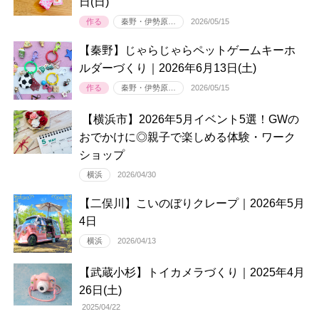
日(日)
作る
秦野・伊勢原…
2026/05/15
【秦野】じゃらじゃらペットゲームキーホ
ルダーづくり｜2026年6月13日(土)
作る
秦野・伊勢原…
2026/05/15
【横浜市】2026年5月イベント5選！GWの
おでかけに◎親子で楽しめる体験・ワーク
ショップ
横浜
2026/04/30
【二俣川】こいのぼりクレープ｜2026年5月
4日
横浜
2026/04/13
【武蔵小杉】トイカメラづくり｜2025年4月
26日(土)
2025/04/22