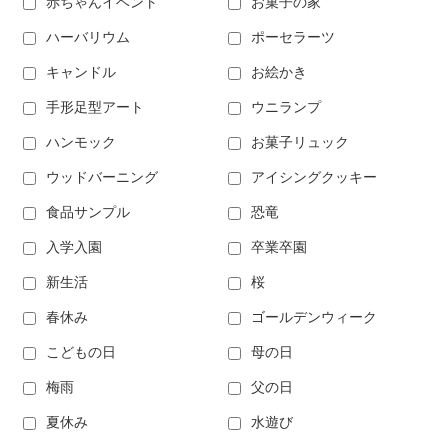
赤ちゃんイベント
お菓子の家
ハーバリウム
ポーセラーツ
キャンドル
お絵かき
手形足型アート
ウニランプ
ハンモック
お菓子リュック
ウッドバーニング
アイシングクッキー
食品サンプル
恐竜
入学入園
卒業卒園
新生活
桜
春休み
ゴールデンウィーク
こどもの日
母の日
梅雨
父の日
夏休み
水遊び