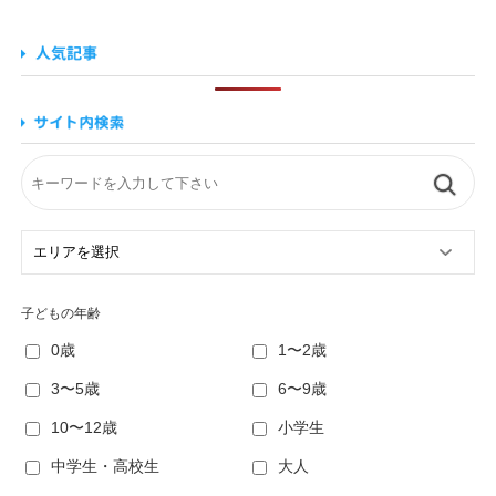
子どもの年齢
0歳
1〜2歳
3〜5歳
6〜9歳
10〜12歳
小学生
中学生・高校生
大人